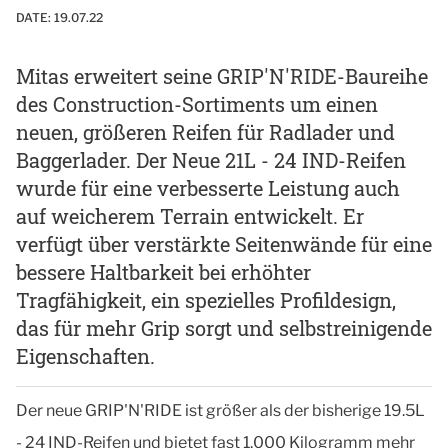
DATE:
19.07.22
Mitas erweitert seine GRIP'N'RIDE-Baureihe
des Construction-Sortiments um einen
neuen, größeren Reifen für Radlader und
Baggerlader. Der Neue 21L - 24 IND-Reifen
wurde für eine verbesserte Leistung auch
auf weicherem Terrain entwickelt. Er
verfügt über verstärkte Seitenwände für eine
bessere Haltbarkeit bei erhöhter
Tragfähigkeit, ein spezielles Profildesign,
das für mehr Grip sorgt und selbstreinigende
Eigenschaften.
Der neue GRIP'N'RIDE ist größer als der bisherige 19.5L
- 24 IND-Reifen und bietet fast 1.000 Kilogramm mehr