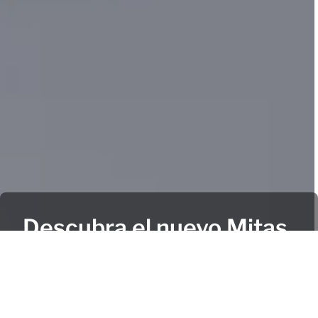
Descubra el nuevo Mitas
GRANTERRA. La
potencia en la que puede
confiar.