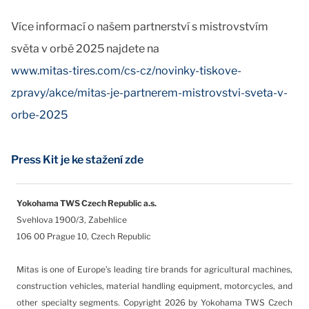
Více informací o našem partnerství s mistrovstvím
světa v orbě 2025 najdete na
www.mitas-tires.com/cs-cz/novinky-tiskove-
zpravy/akce/mitas-je-partnerem-mistrovstvi-sveta-v-
orbe-2025
Press Kit je ke stažení zde
Yokohama TWS Czech Republic a.s.
Svehlova 1900/3, Zabehlice
106 00 Prague 10, Czech Republic
Mitas is one of Europe’s leading tire brands for agricultural machines,
construction vehicles, material handling equipment, motorcycles, and
other specialty segments.
Copyright 2026 by Yokohama TWS Czech