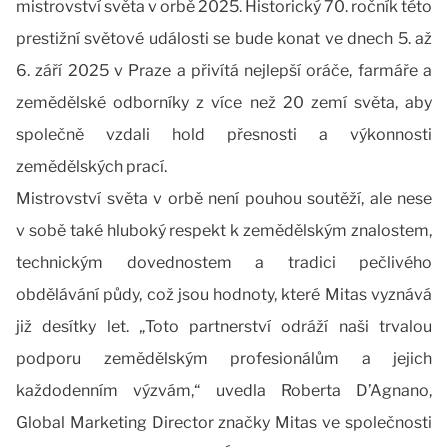
mistrovství světa v orbě 2025. Historický 70. ročník této
prestižní světové události se bude konat ve dnech 5. až
6. září 2025 v Praze a přivítá nejlepší oráče, farmáře a
zemědělské odborníky z více než 20 zemí světa, aby
společně vzdali hold přesnosti a výkonnosti
zemědělských prací.
Mistrovství světa v orbě není pouhou soutěží, ale nese
v sobě také hluboký respekt k zemědělským znalostem,
technickým dovednostem a tradici pečlivého
obdělávání půdy, což jsou hodnoty, které Mitas vyznává
již desítky let. „Toto partnerství odráží naši trvalou
podporu zemědělským profesionálům a jejich
každodenním výzvám,“ uvedla Roberta D’Agnano,
Global Marketing Director značky Mitas ve společnosti