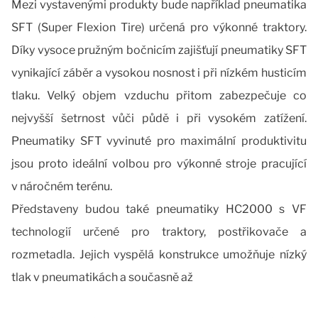
Mezi vystavenými produkty bude například pneumatika
SFT (Super Flexion Tire) určená pro výkonné traktory.
Díky vysoce pružným bočnicím zajišťují pneumatiky SFT
vynikající záběr a vysokou nosnost i při nízkém husticím
tlaku. Velký objem vzduchu přitom zabezpečuje co
nejvyšší šetrnost vůči půdě i při vysokém zatížení.
Pneumatiky SFT vyvinuté pro maximální produktivitu
jsou proto ideální volbou pro výkonné stroje pracující
v náročném terénu.
Představeny budou také pneumatiky HC2000 s VF
technologií určené pro traktory, postřikovače a
rozmetadla. Jejich vyspělá konstrukce umožňuje nízký
tlak v pneumatikách a současně až