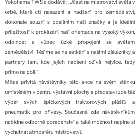
Yokohama TWS a dodává: „Účast na mistrovství světa v
orbě, které ctí nasazení a nadšení pro zemědělství,
dokonale souzní s posláním naší značky a je ideální
příležitostí k prokázání naší orientace na vysoký výkon,
odolnost a vůbec úzké propojení se světem
zemědělství. Těšíme se na setkání s našimi zákazníky a
partnery tam, kde jejich nadšení ožívá nejvíce, tedy
přímo na poli.“
Mitas přivítá návštěvníky této akce na svém stánku
umístěném v centru výstavní plochy a představí zde též
výběr svých špičkových traktorových plášťů a
pneumatik pro přívěsy. Současně zde návštěvníkům
nabídne odborné poradenství a také možnost naplno si
vychutnat atmosféru mistrovství.