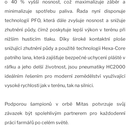
o 40 % vyšší nosnost, což maximalizuje záběr a
minimalizuje spotřebu paliva. Řada nyní disponuje
technologií PFO, která dále zvyšuje nosnost a snižuje
zhutnění půdy, čímž poskytuje lepší výkon v terénu při
nižším husticím tlaku. Díky široké kontaktní ploše
snižující zhutnění půdy a použité technologii Hexa-Core
patního lana, která zajišťuje bezpečné uchycení pláště v
ráfku a jeho delší životnost, jsou pneumatiky HC2000
ideálním řešením pro moderní zemědělství využívající
vysoké rychlosti jak v terénu, tak na silnici.
Podporou šampionů v orbě Mitas potvrzuje svůj
závazek být spolehlivým partnerem pro každodenní
práci farmářů po celém světě.