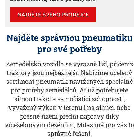
NAJDĚTE SVÉHO PRODEJCE
Najděte správnou pneumatiku
pro své potřeby
Zemědělská vozidla se výrazně liší, přičemž
traktory jsou nejběžnější. Nabízíme ucelený
sortiment pneumatik navržených speciálně
pro potřeby zemědělců. Ať už potřebujete
silnou trakci a samočisticí schopnosti,
vyvážený výkon v terénu i na silnici, nebo
přesné řízení přední nápravy díky
vícežebrovým dezénům, Mitas má pro vás to
správné řešení.