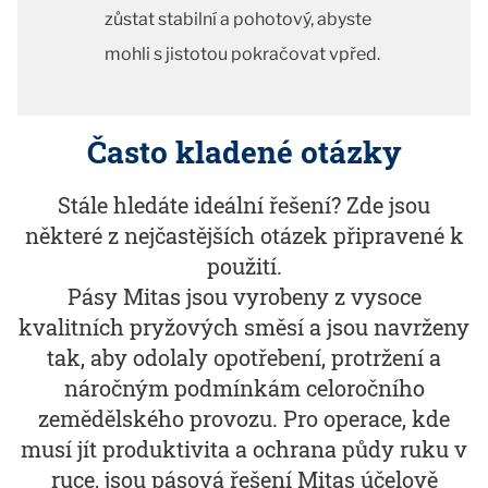
zůstat stabilní a pohotový, abyste
mohli s jistotou pokračovat vpřed.
Často kladené otázky
Stále hledáte ideální řešení? Zde jsou
některé z nejčastějších otázek připravené k
použití.
Pásy Mitas jsou vyrobeny z vysoce
kvalitních pryžových směsí a jsou navrženy
tak, aby odolaly opotřebení, protržení a
náročným podmínkám celoročního
zemědělského provozu. Pro operace, kde
musí jít produktivita a ochrana půdy ruku v
ruce, jsou pásová řešení Mitas účelově