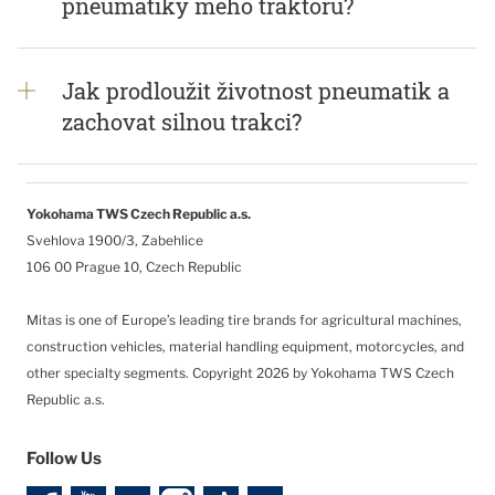
pneumatiky mého traktoru?
Jak prodloužit životnost pneumatik a
zachovat silnou trakci?
Yokohama TWS Czech Republic a.s.
Svehlova 1900/3, Zabehlice
106 00 Prague 10, Czech Republic
Mitas is one of Europe’s leading tire brands for agricultural machines,
construction vehicles, material handling equipment, motorcycles, and
other specialty segments.
Copyright 2026 by Yokohama TWS Czech
Republic a.s.
Follow Us