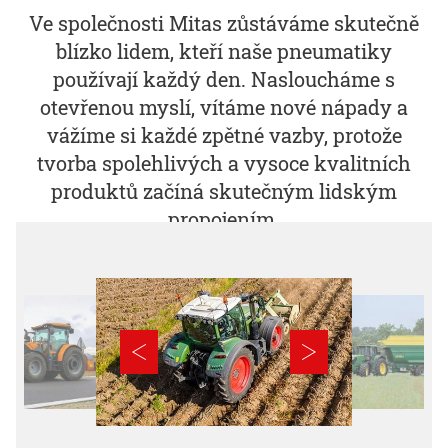
Ve společnosti Mitas zůstáváme skutečně
blízko lidem, kteří naše pneumatiky
používají každý den. Nasloucháme s
otevřenou myslí, vítáme nové nápady a
vážíme si každé zpětné vazby, protože
tvorba spolehlivých a vysoce kvalitních
produktů začíná skutečným lidským
propojením.