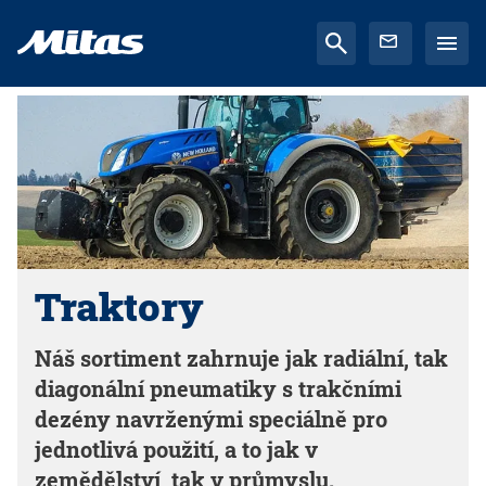
Traktory
Náš sortiment zahrnuje jak radiální, tak
diagonální pneumatiky s trakčními
dezény navrženými speciálně pro
jednotlivá použití, a to jak v
zemědělství, tak v průmyslu.