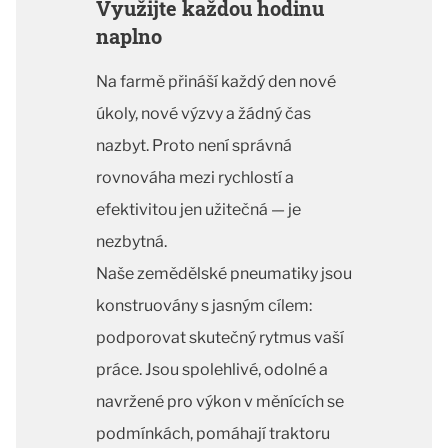
Využijte každou hodinu
naplno
Na farmě přináší každý den nové
úkoly, nové výzvy a žádný čas
nazbyt. Proto není správná
rovnováha mezi rychlostí a
efektivitou jen užitečná — je
nezbytná.
Naše zemědělské pneumatiky jsou
konstruovány s jasným cílem:
podporovat skutečný rytmus vaší
práce. Jsou spolehlivé, odolné a
navržené pro výkon v měnících se
podmínkách, pomáhají traktoru