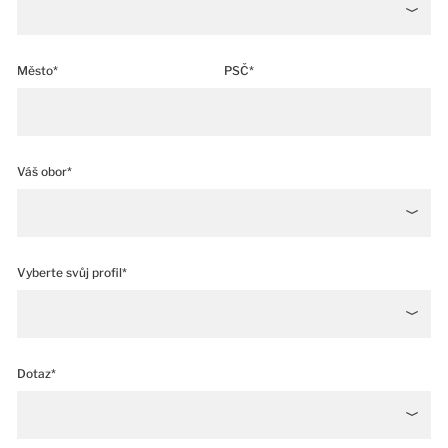
Město*
PSČ*
Váš obor*
Vyberte svůj profil*
Dotaz*