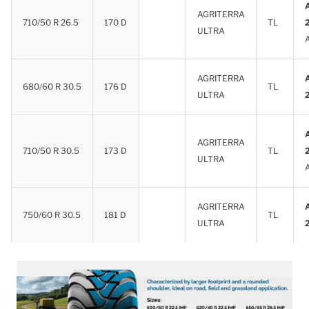
AGRITERRA
710/50 R 26.5
170 D
TL
ULTRA
AGRITERRA
680/60 R 30.5
176 D
TL
ULTRA
AGRITERRA
710/50 R 30.5
173 D
TL
ULTRA
AGRITERRA
750/60 R 30.5
181 D
TL
ULTRA