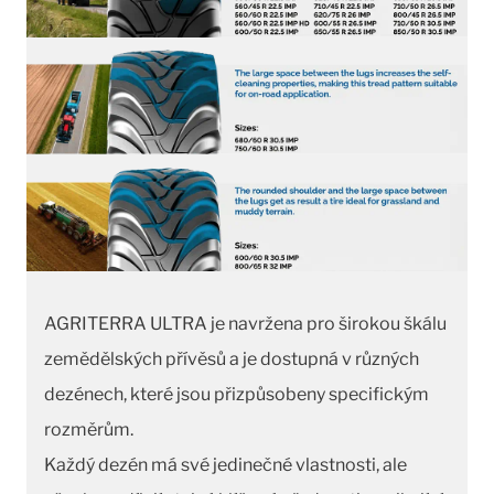
AGRITERRA ULTRA je navržena pro širokou škálu
zemědělských přívěsů a je dostupná v různých
dezénech, které jsou přizpůsobeny specifickým
rozměrům.
Každý dezén má své jedinečné vlastnosti, ale