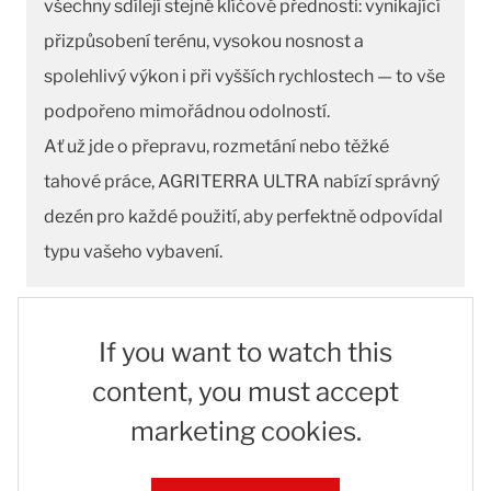
všechny sdílejí stejné klíčové přednosti: vynikající
přizpůsobení terénu, vysokou nosnost a
spolehlivý výkon i při vyšších rychlostech — to vše
podpořeno mimořádnou odolností.
Ať už jde o přepravu, rozmetání nebo těžké
tahové práce, AGRITERRA ULTRA nabízí správný
dezén pro každé použití, aby perfektně odpovídal
typu vašeho vybavení.
If you want to watch this
content, you must accept
marketing cookies.