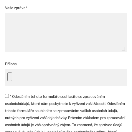
Vaše zpráva*
Příloha
* Odesláním tohoto formuláře souhlasíte se zpracováním
osobníchúdajů, které nám poskytnete k vyřízení vaši žádosti. Odesláním
tohoto formuláře souhlasíte se zpracováním vašich osobních údajů,
nutných pro vyřízení vaší objednávky. Právním základem pro zpracování
osobních údajů je váš oprávněný zájem. To znamená, že správce údajů
zpracovává vaše údaje k naplnění svého oprávněného zájmu, který