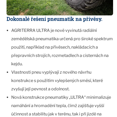
Dokonalé řešení pneumatik na přívěsy.
AGRITERRA ULTRA je nově vyvinutá radiální
zemědělská pneumatika určená pro široké spektrum
použití, například na přívěsech, nakládacích a
přepravních strojích, rozmetadlech a cisternách na
kejdu.
Vlastnosti pneu vyplývají z nového návrhu
konstrukce s použitím vylepšených směsí, které
zvyšují její pevnost a odolnost.
Nová konstrukce pneumatiky „ULTRA“ minimalizuje
namáhání a hromadění tepla, čímž zajišťuje vyšší
účinnost a stabilitu jak v terénu, tak i při jizdě na