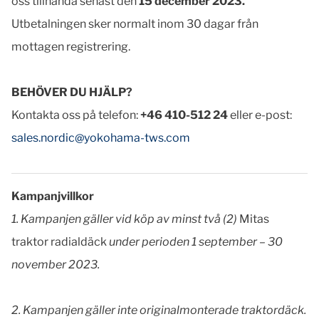
oss tillhanda senast den
15 december 2023.
Utbetalningen sker normalt inom 30 dagar från
mottagen registrering.
BEHÖVER DU HJÄLP?
Kontakta oss på telefon:
+46 410-512 24
eller e-post:
sales.nordic@yokohama-tws.com
Kampanjvillkor
1. Kampanjen gäller vid köp av minst två (2)
Mitas
traktor radialdäck
under perioden 1 september – 30
november 2023.
2.
Kampanjen gäller inte originalmonterade traktordäck.