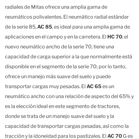
radiales de Mitas ofrece una amplia gama de
neumáticos polivalentes. El neumático radial estándar
de la serie 85,
AC 85
, es ideal para una amplia gama de
aplicaciones en el campo y en la carretera. El
HC 70
, el
nuevo neumático ancho de la serie 70, tiene una
capacidad de carga superior a la que normalmente está
disponible en el segmento de la serie 70; por lo tanto,
ofrece un manejo más suave del suelo y puede
transportar cargas muy pesadas. El
AC 65
es un
neumático ancho con una relación de aspecto del 65% y
es la elección ideal en este segmento de tractores,
donde se trata de un manejo suave del suelo y la
capacidad de transportar cargas pesadas, así como la
tracción y la idoneidad para los pastizales. El
AC 70
G es