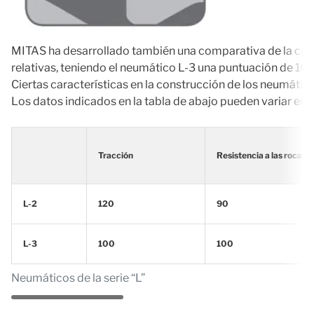
MITAS ha desarrollado también una comparativa de la clasif
relativas, teniendo el neumático L-3 una puntuación de 10
Ciertas características en la construcción de los neumático
Los datos indicados en la tabla de abajo pueden variar en 
Tracción
Resistencia a las rocas
L-2
120
90
L-3
100
100
Neumáticos de la serie “L”