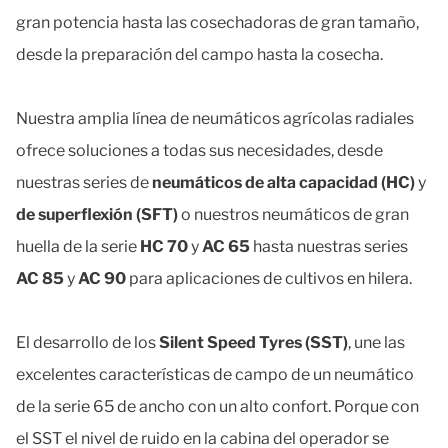
gran potencia hasta las cosechadoras de gran tamaño,
desde la preparación del campo hasta la cosecha.
Nuestra amplia línea de neumáticos agrícolas radiales
ofrece soluciones a todas sus necesidades, desde
nuestras series de
neumáticos de alta capacidad (HC)
y
de superflexión (SFT)
o nuestros neumáticos de gran
huella de la serie
HC 70
y
AC 65
hasta nuestras series
AC 85
y
AC 90
para aplicaciones de cultivos en hilera.
El desarrollo de los
Silent Speed Tyres (SST)
, une las
excelentes características de campo de un neumático
de la serie 65 de ancho con un alto confort. Porque con
el SST el nivel de ruido en la cabina del operador se