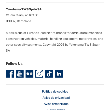
Yokohama TWS Spain SA
C/ Pau Clarís, nº 163.3º
08037, Barcelona
Mitas is one of Europe’s leading tire brands for agricultural machines,
construction vehicles, material handling equipment, motorcycles, and
other specialty segments.
Copyright 2026 by Yokohama TWS Spain
SA
Follow Us
Politica de cookies
Aviso de privacidad
Aviso armonizado
Certificados