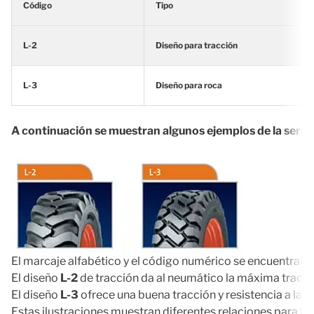
Código
Tipo
L-2
Diseño para tracción
L-3
Diseño para roca
A continuación se muestran algunos ejemplos de la serie 
El marcaje alfabético y el código numérico se encuentran e
El diseño
L-2
de tracción da al neumático la máxima tracci
El diseño
L-3
ofrece una buena tracción y resistencia a las 
Estas ilustraciones muestran diferentes relaciones para lo