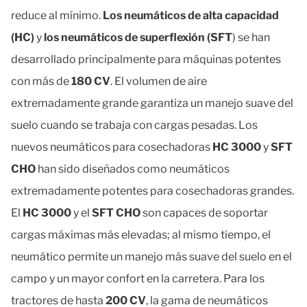
reduce al mínimo.
Los
neumáticos de alta capacidad
(HC)
y
los neumáticos de superflexión (SFT
) se han
desarrollado principalmente para máquinas potentes
con más de
180 CV
. El volumen de aire
extremadamente grande garantiza un manejo suave del
suelo cuando se trabaja con cargas pesadas. Los
nuevos neumáticos para cosechadoras
HC 3000
y
SFT
CHO
han sido diseñados como neumáticos
extremadamente potentes para cosechadoras grandes.
El
HC 3000
y el
SFT CHO
son capaces de soportar
cargas máximas más elevadas; al mismo tiempo, el
neumático permite un manejo más suave del suelo en el
campo y un mayor confort en la carretera. Para los
tractores de hasta
200 CV
, la gama de neumáticos