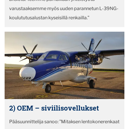
varustaaksemme myös uuden parannetun L-39NG-
koulututusalustan kyseisillä renkailla.”
2) OEM – siviilisovellukset
Pääsuunnittelija sanoo: ”Mitaksen lentokonerenkaat