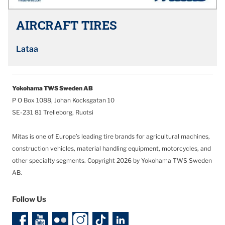
AIRCRAFT TIRES
Lataa
Yokohama TWS Sweden AB
P O Box 1088, Johan Kocksgatan 10
SE-231 81 Trelleborg, Ruotsi
Mitas is one of Europe’s leading tire brands for agricultural machines,
construction vehicles, material handling equipment, motorcycles, and
other specialty segments.
Copyright 2026 by Yokohama TWS Sweden
AB.
Follow Us