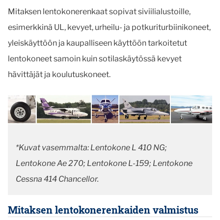
Mitaksen lentokonerenkaat sopivat siviilialustoille,
esimerkkinä UL, kevyet, urheilu- ja potkuriturbiinikoneet,
yleiskäyttöön ja kaupalliseen käyttöön tarkoitetut
lentokoneet samoin kuin sotilaskäytössä kevyet
hävittäjät ja koulutuskoneet.
*Kuvat vasemmalta: Lentokone L 410 NG;
Lentokone Ae 270; Lentokone L-159; Lentokone
Cessna 414 Chancellor.
Mitaksen lentokonerenkaiden valmistus