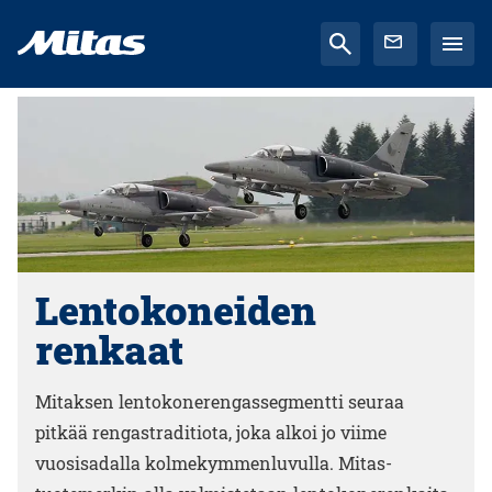
Lentokoneiden
renkaat
Mitaksen lentokonerengassegmentti seuraa
pitkää rengastraditiota, joka alkoi jo viime
vuosisadalla kolmekymmenluvulla. Mitas-