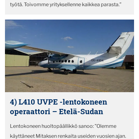
työtä. Toivomme yrityksellenne kaikkea parasta.”
4) L410 UVPE -lentokoneen
operaattori – Etelä-Sudan
Lentokoneen huoltopäällikkö sanoo: ”Olemme
käyttäneet Mitaksen renkaita useiden vuosien ajan.