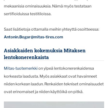
mekaanisia ominaisuuksia. Nämä myös testataan
sertifioiduissa testitiloissa.
Saat lisätietoja ottamalla meihin yhteyttä osoitteessa:
Antonin.Bogar@mitas-tires.com
Asiakkaiden kokemuksia Mitaksen
lentokonerenkaista
Mitas-tuotemerkki
on ylpeä lentokonerenkaidensa
korkeasta laadusta. Myös asiakkaat ovat havainneet
niiden korkean laadun. Renkaiden tekniset ominaisuudet
ovat erinomaiset ja niiden käyttöikä on pitkä.