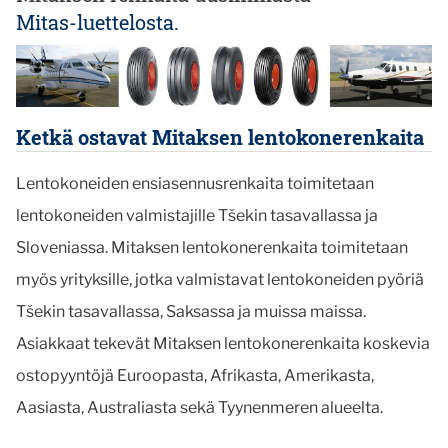
Mitas-luettelosta.
Ketkä ostavat Mitaksen lentokonerenkaita
Lentokoneiden ensiasennusrenkaita toimitetaan
lentokoneiden valmistajille Tšekin tasavallassa ja
Sloveniassa. Mitaksen lentokonerenkaita toimitetaan
myös yrityksille, jotka valmistavat lentokoneiden pyöriä
Tšekin tasavallassa, Saksassa ja muissa maissa.
Asiakkaat tekevät Mitaksen lentokonerenkaita koskevia
ostopyyntöjä Euroopasta, Afrikasta, Amerikasta,
Aasiasta, Australiasta sekä Tyynenmeren alueelta.