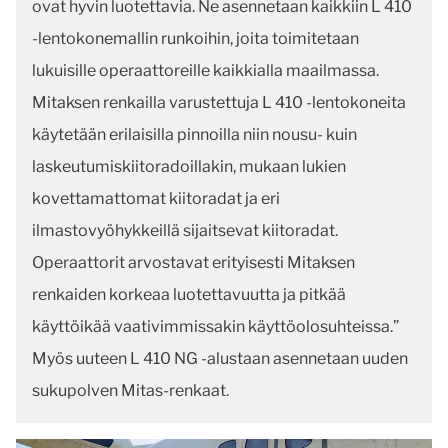
ovat hyvin luotettavia. Ne asennetaan kaikkiin L 410
-lentokonemallin runkoihin, joita toimitetaan
lukuisille operaattoreille kaikkialla maailmassa.
Mitaksen renkailla varustettuja L 410 -lentokoneita
käytetään erilaisilla pinnoilla niin nousu- kuin
laskeutumiskiitoradoillakin, mukaan lukien
kovettamattomat kiitoradat ja eri
ilmastovyöhykkeillä sijaitsevat kiitoradat.
Operaattorit arvostavat erityisesti Mitaksen
renkaiden korkeaa luotettavuutta ja pitkää
käyttöikää vaativimmissakin käyttöolosuhteissa.”
Myös uuteen L 410 NG -alustaan asennetaan uuden
sukupolven Mitas-renkaat.