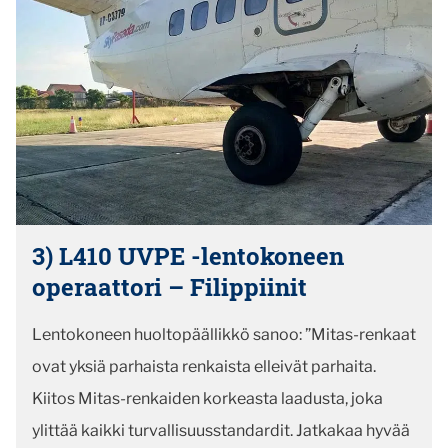
3) L410 UVPE -lentokoneen
operaattori – Filippiinit
Lentokoneen huoltopäällikkö sanoo: ”Mitas-renkaat
ovat yksiä parhaista renkaista elleivät parhaita.
Kiitos Mitas-renkaiden korkeasta laadusta, joka
ylittää kaikki turvallisuusstandardit. Jatkakaa hyvää