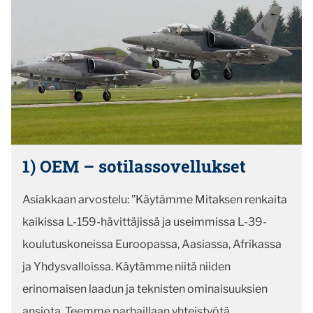
1) OEM – sotilassovellukset
Asiakkaan arvostelu: ”Käytämme Mitaksen renkaita
kaikissa L-159-hävittäjissä ja useimmissa L-39-
koulutuskoneissa Euroopassa, Aasiassa, Afrikassa
ja Yhdysvalloissa. Käytämme niitä niiden
erinomaisen laadun ja teknisten ominaisuuksien
ansiota. Teemme parhaillaan yhteistyötä