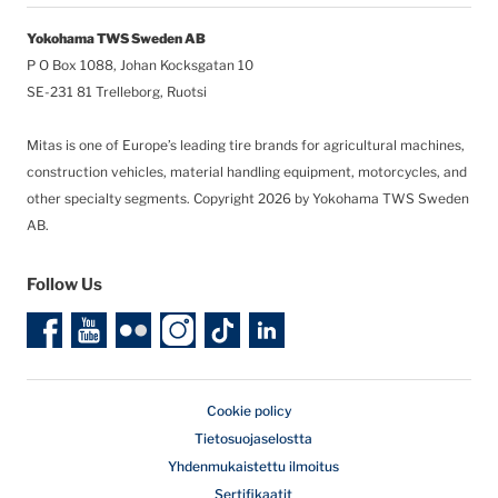
Yokohama TWS Sweden AB
P O Box 1088, Johan Kocksgatan 10
SE-231 81 Trelleborg, Ruotsi
Mitas is one of Europe’s leading tire brands for agricultural machines,
construction vehicles, material handling equipment, motorcycles, and
other specialty segments.
Copyright 2026 by Yokohama TWS Sweden
AB.
Follow Us
Cookie policy
Tietosuojaselostta
Yhdenmukaistettu ilmoitus
Sertifikaatit