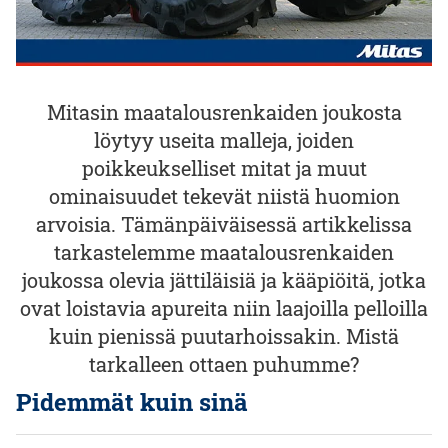
Mitasin maatalousrenkaiden joukosta
löytyy useita malleja, joiden
poikkeukselliset mitat ja muut
ominaisuudet tekevät niistä huomion
arvoisia. Tämänpäiväisessä artikkelissa
tarkastelemme maatalousrenkaiden
joukossa olevia jättiläisiä ja kääpiöitä, jotka
ovat loistavia apureita niin laajoilla pelloilla
kuin pienissä puutarhoissakin. Mistä
tarkalleen ottaen puhumme?
Pidemmät kuin sinä