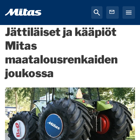
Jättiläiset ja kääpiöt
Mitas
maatalousrenkaiden
joukossa