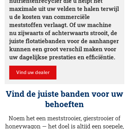
nutriëntenrecycler die u helpt het
maximale uit uw velden te halen terwijl
u de kosten van commerciële
meststoffen verlaagt. Of uw machine
nu zijwaarts of achterwaarts strooit, de
juiste flotatiebanden voor de aanhanger
kunnen een groot verschil maken voor
uw dagelijkse prestaties en efficiëntie.
Vind uw dealer
Vind de juiste banden voor uw
behoeften
Noem het een meststrooier, gierstrooier of
honeywagon — het doel is altijd een soepele,