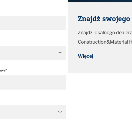
Znajdź swojego 
Znajdź lokalnego dealera
Construction&Material H
Więcej
owy*