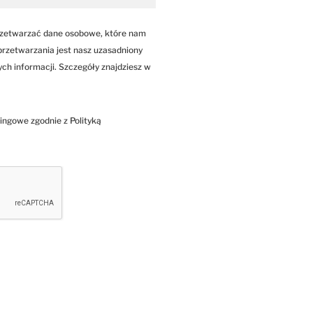
przetwarzać dane osobowe, które nam
przetwarzania jest nasz uzasadniony
nych informacji. Szczegóły znajdziesz w
ngowe zgodnie z Polityką