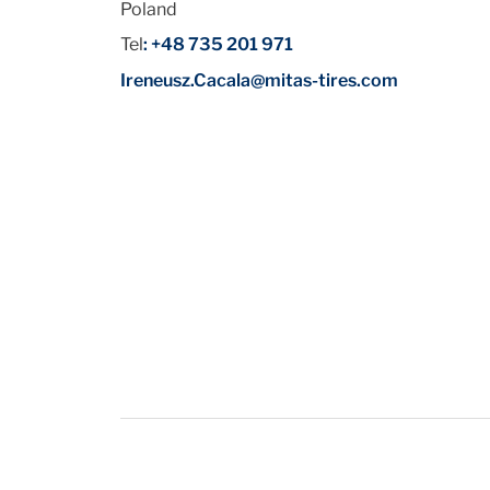
Poland
Tel
: +48 735 201 971
Ireneusz.Cacala@mitas-tires.com