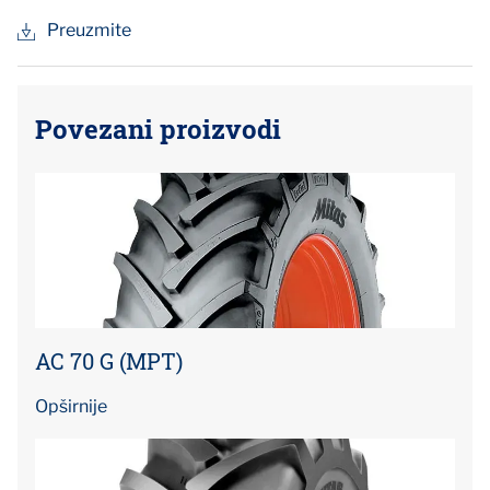
Preuzmite
Povezani proizvodi
AC 70 G (MPT)
Opširnije