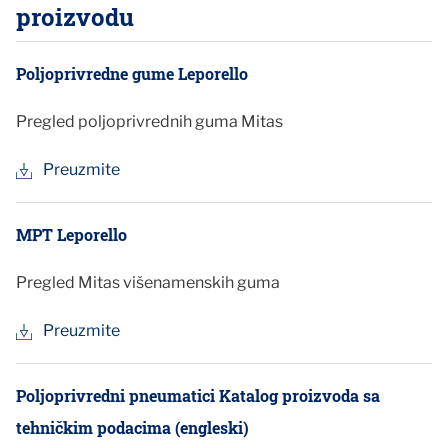
proizvodu
Poljoprivredne gume Leporello
Pregled poljoprivrednih guma Mitas
Preuzmite
MPT Leporello
Pregled Mitas višenamenskih guma
Preuzmite
Poljoprivredni pneumatici Katalog proizvoda sa
tehničkim podacima (engleski)