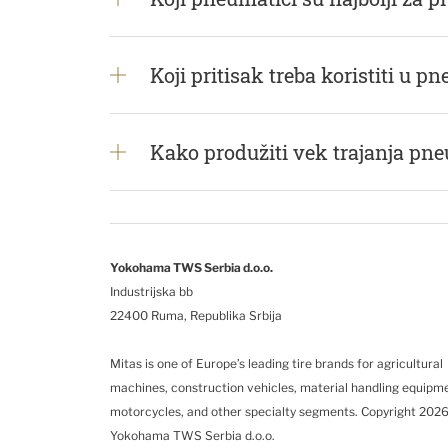
Koji pritisak treba koristiti u
Kako produžiti vek trajanja pneu
Yokohama TWS Serbia d.o.o.
Industrijska bb
22400 Ruma, Republika Srbija
Mitas is one of Europe’s leading tire brands for agricultural
machines, construction vehicles, material handling equipm
motorcycles, and other specialty segments.
Copyright 2026
Yokohama TWS Serbia d.o.o.