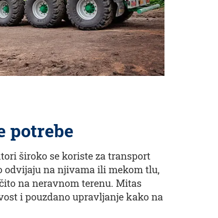
e potrebe
ori široko se koriste za transport
to odvijaju na njivama ili mekom tlu,
očito na neravnom terenu. Mitas
vost i pouzdano upravljanje kako na