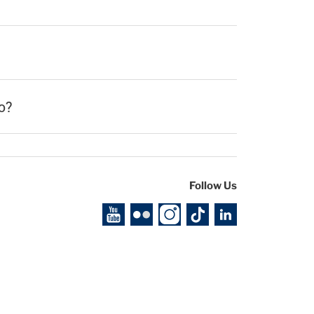
o?
Follow Us