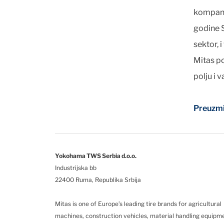
kompani
godine S
sektor, 
Mitas p
polju i v
Preuzmi
Yokohama TWS Serbia d.o.o.
Industrijska bb
22400 Ruma, Republika Srbija
Mitas is one of Europe’s leading tire brands for agricultural
machines, construction vehicles, material handling equipm