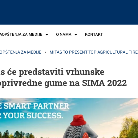
SAOPŠTENJA ZA MEDIJE
O NAMA
KONTAKT
›
OPŠTENJA ZA MEDIJE
MITAS TO PRESENT TOP AGRICULTURAL TIRE
s će predstaviti vrhunske
oprivredne gume na SIMA 2022