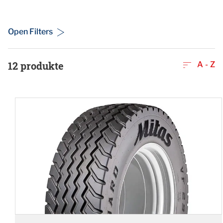
Open Filters
12
produkte
A - Z