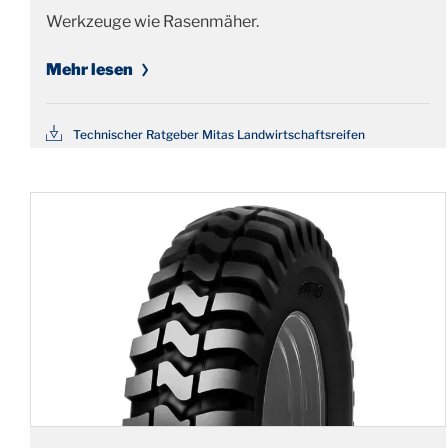
Werkzeuge wie Rasenmäher.
Mehr lesen
Technischer Ratgeber Mitas Landwirtschaftsreifen