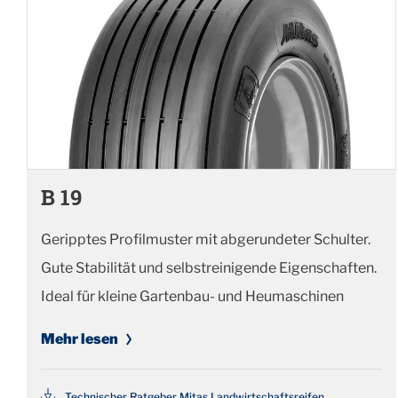
B 19
Geripptes Profilmuster mit abgerundeter Schulter.
Gute Stabilität und selbstreinigende Eigenschaften.
Ideal für kleine Gartenbau- und Heumaschinen
Mehr lesen
Technischer Ratgeber Mitas Landwirtschaftsreifen