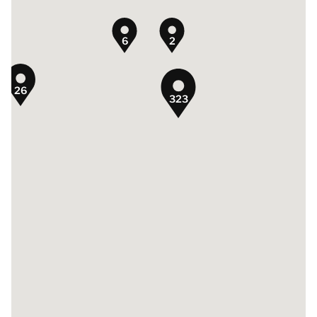
6
2
26
323