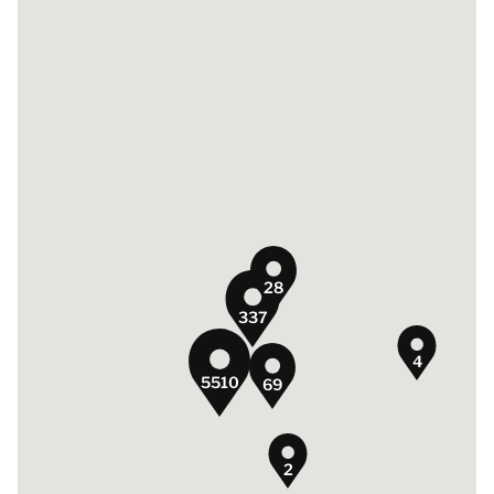
28
337
4
5510
69
2