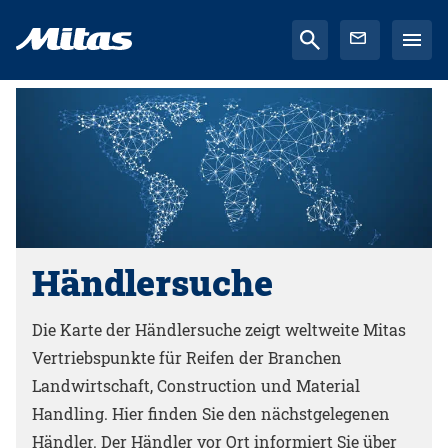
Händlersuche
Die Karte der Händlersuche zeigt weltweite Mitas
Vertriebspunkte für Reifen der Branchen
Landwirtschaft, Construction und Material
Handling. Hier finden Sie den nächstgelegenen
Händler. Der Händler vor Ort informiert Sie über