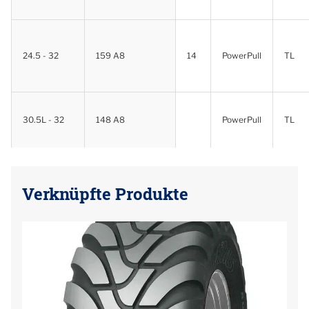
24.5 - 32
159 A8
14
PowerPull
TL
30.5L - 32
148 A8
PowerPull
TL
Verknüpfte Produkte