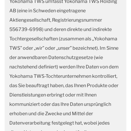
Yokohama TWS umfasst Yokohama TWS Holding
AB (eine in Schweden eingetragene
Aktiengesellschaft, Registrierungsnummer
556739-6998) und deren direkte und indirekte
Tochtergesellschaften (zusammen als „Yokohama
TWS” oder „wir” oder „unser” bezeichnet). Im Sinne
der anwendbaren Datenschutzgesetze (wie
nachstehend definiert) werden Ihre Daten von dem
Yokohama TWS-Tochterunternehmen kontrolliert,
das Sie beauftragt haben, das Ihnen Produkte oder
Dienstleistungen erbringt oder mit Ihnen
kommuniziert oder das Ihre Daten ursprünglich
erhoben und die Zwecke und Mittel der
Datenverarbeitung festgelegt hat, wobei jedes