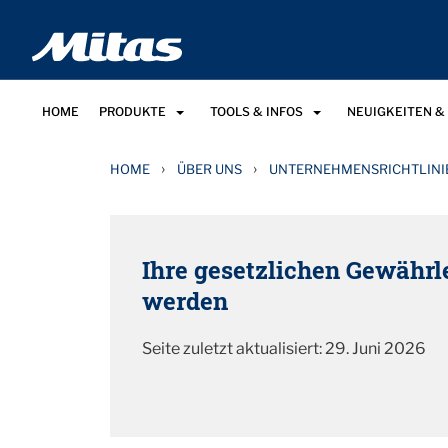
HOME
PRODUKTE
TOOLS & INFOS
NEUIGKEITEN &
›
›
HOME
ÜBER UNS
UNTERNEHMENSRICHTLINI
Ihre gesetzlichen Gewährl
werden
Seite zuletzt aktualisiert: 29. Juni 2026