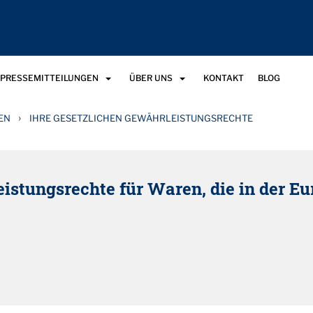
 PRESSEMITTEILUNGEN
ÜBER UNS
KONTAKT
BLOG
›
EN
IHRE GESETZLICHEN GEWÄHRLEISTUNGSRECHTE
eistungsrechte für Waren, die in der E