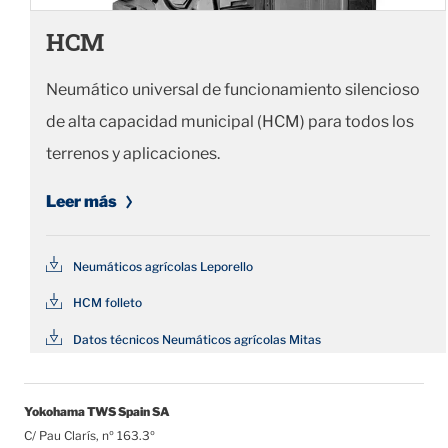
HCM
Neumático universal de funcionamiento silencioso
de alta capacidad municipal (HCM) para todos los
terrenos y aplicaciones.
Leer más
Neumáticos agrícolas Leporello
HCM folleto
Datos técnicos Neumáticos agrícolas Mitas
Yokohama TWS Spain SA
C/ Pau Clarís, nº 163.3º