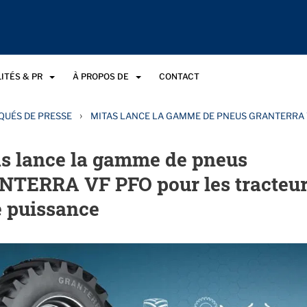
ITÉS & PR
À PROPOS DE
CONTACT
›
UÉS DE PRESSE
MITAS LANCE LA GAMME DE PNEUS GRANTERRA 
s lance la gamme de pneus
TERRA VF PFO pour les tracteur
e puissance