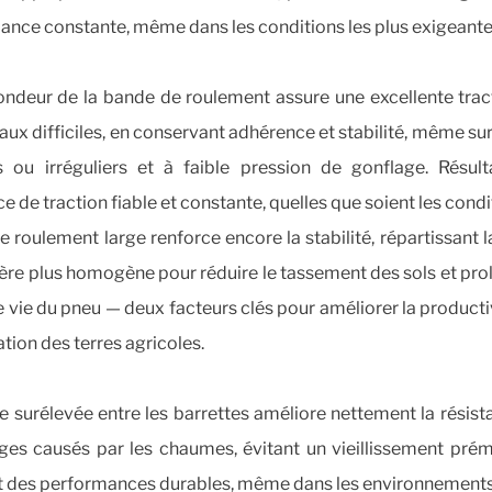
ance constante, même dans les conditions les plus exigeante
ondeur de la bande de roulement assure une excellente tract
aux difficiles, en conservant adhérence et stabilité, même sur
 ou irréguliers et à faible pression de gonflage. Résult
e de traction fiable et constante, quelles que soient les condi
 roulement large renforce encore la stabilité, répartissant 
re plus homogène pour réduire le tassement des sols et pro
 vie du pneu — deux facteurs clés pour améliorer la productiv
tion des terres agricoles.
 surélevée entre les barrettes améliore nettement la résis
s causés par les chaumes, évitant un vieillissement prém
t des performances durables, même dans les environnements 