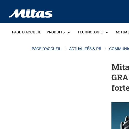
PAGE D'ACCUEIL
PRODUITS
TECHNOLOGIE
ACTUAL
›
›
PAGE D'ACCUEIL
ACTUALITÉS & PR
COMMUNIQ
Mita
GRAN
fort