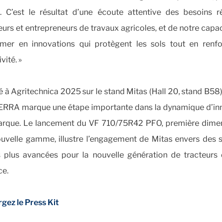
e. C’est le résultat d’une écoute attentive des besoins r
eurs et entrepreneurs de travaux agricoles, et de notre capac
rmer en innovations qui protègent les sols tout en renfo
vité. »
 à Agritechnica 2025 sur le stand Mitas (Hall 20, stand B58)
RA marque une étape importante dans la dynamique d’in
arque. Le lancement du VF 710/75R42 PFO, première dime
ouvelle gamme, illustre l’engagement de Mitas envers des s
s plus avancées pour la nouvelle génération de tracteurs 
ce.
gez le Press Kit