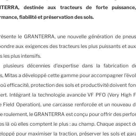
TERRA, destinée aux tracteurs de forte puissance, 
mance, fiabilité et préservation des sols.
résente le GRANTERRA, une nouvelle génération de pneu
ondre aux exigences des tracteurs les plus puissants et au
 les plus intensifs.
 plusieurs décennies d’expertise dans la fabrication 
es, Mitas a développé cette gamme pour accompagner l’évol
 où efficacité, protection des sols et productivité doivent fo
ert. Intégrant la technologie avancée VF PFO (Very High F
e Field Operation), une carcasse renforcée et un nouveau d
e roulement, le GRANTERRA est conçu pour offrir des perf
es là où elles comptent le plus : au champ. Chaque aspect d
loppé pour maximiser la traction, préserver les sols et gar