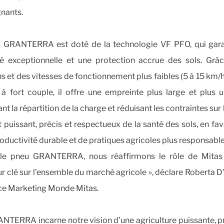
gnants.
 GRANTERRA est doté de la technologie VF PFO, qui gara
lité exceptionnelle et une protection accrue des sols. Grâ
s et des vitesses de fonctionnement plus faibles (5 à 15 km/h
 à fort couple, il offre une empreinte plus large et plus u
nt la répartition de la charge et réduisant les contraintes sur l
 puissant, précis et respectueux de la santé des sols, en fav
oductivité durable et de pratiques agricoles plus responsable
le pneu GRANTERRA, nous réaffirmons le rôle de Mitas
r clé sur l’ensemble du marché agricole », déclare Roberta 
ice Marketing Monde Mitas.
NTERRA incarne notre vision d’une agriculture puissante, p