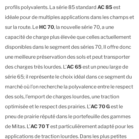
profils polyvalents. La série 85 standard 
AC 85
 est 
idéale pour de multiples applications dans les champs et 
sur la route. Le 
HC 70
, la nouvelle série 70, a une 
capacité de charge plus élevée que celles actuellement 
disponibles dans le segment des séries 70, Il offre donc 
une meilleure préservation des sols et peut transporter 
des charges très lourdes. L’
AC 65
 est un pneu large de 
série 65; il représente le choix idéal dans ce segment du 
marché où l’on recherche la polyvalence entre le respect 
des sols, l’emport de charges lourdes, une traction 
optimisée et le respect des prairies. L’
AC 70 G
 est le 
pneu de prairie réputé dans le portefeuille des gammes 
de Mitas. L’
AC 70 T
 est particulièrement adapté pour les 
applications de traction lourdes. Dans les plus petites 