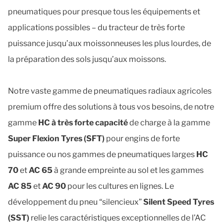
pneumatiques pour presque tous les équipements et
applications possibles – du tracteur de très forte
puissance jusqu’aux moissonneuses les plus lourdes, de
la préparation des sols jusqu’aux moissons.
Notre vaste gamme de pneumatiques radiaux agricoles 
premium offre des solutions à tous vos besoins, de notre 
gamme 
HC à très forte capacité
 de charge à la gamme 
Super Flexion Tyres (SFT)
 pour engins de forte 
puissance ou nos gammes de pneumatiques larges 
HC 
70
 et 
AC 65
 à grande empreinte au sol et les gammes 
AC 85
 et 
AC 90
 pour les cultures en lignes. Le 
développement du pneu “silencieux” 
Silent Speed Tyres 
(SST)
 relie les caractéristiques exceptionnelles de l’AC 