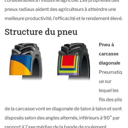
considérables à l’industrie agricole. Les propriétés des
pneux radiaux aident des agriculteurs à atteindre une
meilleure productivité, l’efficacité et le rendement élevé.
Structure du pneu
Pneu à
carcasse
diagonale
Pneumatiq
ue sur
lequel les
fils des plis
de la carcasse vont en diagonale de talon à talon et sont
disposés selon des angles alternés, inférieurs à 90° par
rapport à´l’axe médian de la bande de roulement.