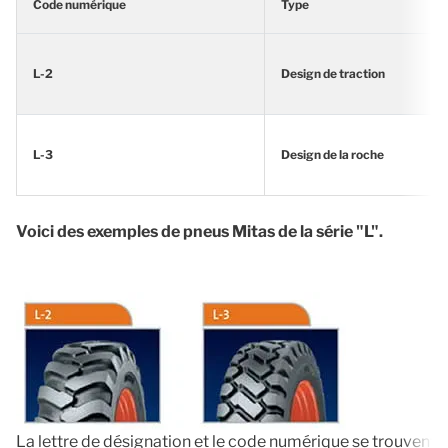
Code numérique
Type
L-2
Design de traction
L-3
Design de la roche
Voici des exemples de pneus Mitas de la série "L".
La lettre de désignation et le code numérique se trouvent s