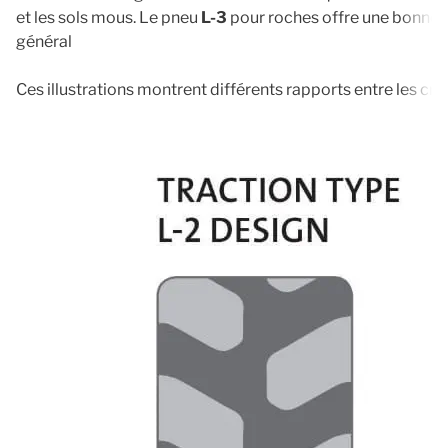
et les sols mous. Le pneu
L-3
pour roches offre une bonne t
général
Ces illustrations montrent différents rapports entre les cr