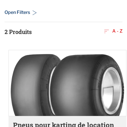
Open Filters
2
Produits
A - Z
Pneus pour karting de location