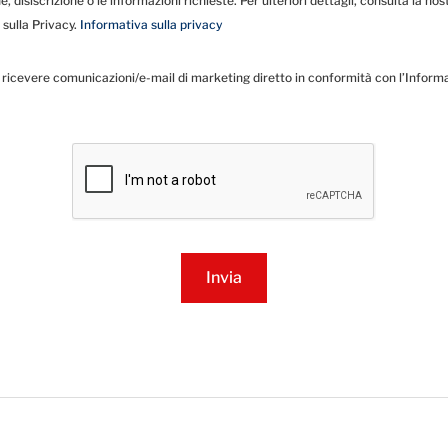
ne, disiscrizione o le informazioni richieste. Per ulteriori dettagli, consulta la nos
 sulla Privacy.
Informativa sulla privacy
ricevere comunicazioni/e-mail di marketing diretto in conformità con l’Informa