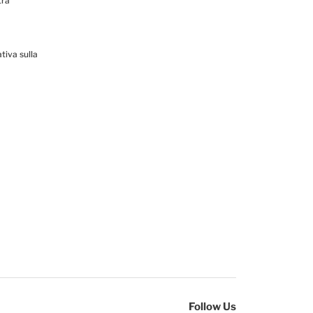
tra
tiva sulla
Follow Us