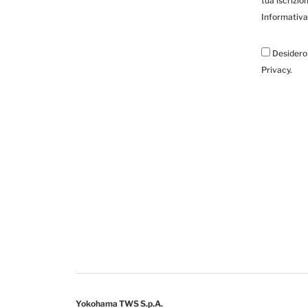
tua iscrizio
Informativa
Desidero 
Privacy.
Yokohama TWS S.p.A.