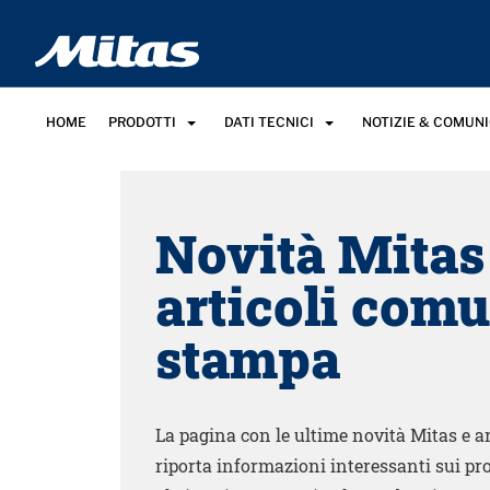
HOME
PRODOTTI
DATI TECNICI
NOTIZIE & COMUN
Novità Mitas
articoli comu
stampa
La pagina con le ultime novità Mitas e a
riporta informazioni interessanti sui pro