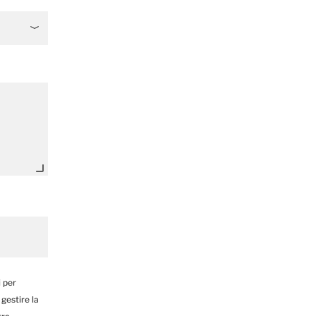
i per
 gestire la