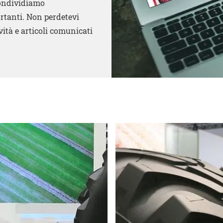
Condividiamo
rtanti. Non perdetevi
ità e articoli comunicati