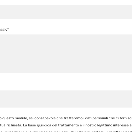
aggio*
o questo modulo, sei consapevole che tratteremo i dati personali che ci fornisc
a tua richiesta. La base giuridica del trattamento è il nostro legittimo interesse a