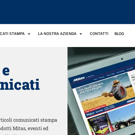
ICATI STAMPA
LA NOSTRA AZIENDA
CONTATTI
BLOG
 e
nicati
rticoli comunicati stampa
dotti Mitas, eventi ed