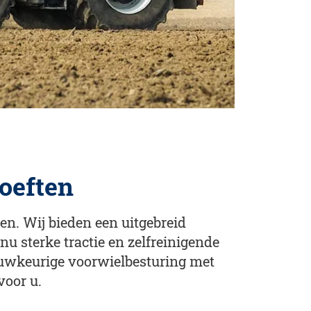
oeften
n. Wij bieden een uitgebreid
u sterke tractie en zelfreinigende
auwkeurige voorwielbesturing met
voor u.