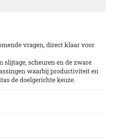
omende vragen, direct klaar voor
lijtage, scheuren en de zware
ssingen waarbij productiviteit en
as de doelgerichte keuze.