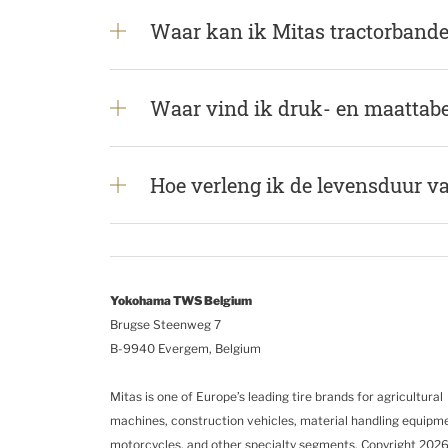
Waar kan ik Mitas tractorbanden
Waar vind ik druk- en maattabe
Hoe verleng ik de levensduur va
Yokohama TWS Belgium
Brugse Steenweg 7
B-9940 Evergem, Belgium
Mitas is one of Europe’s leading tire brands for agricultural
machines, construction vehicles, material handling equipm
motorcycles, and other specialty segments.
Copyright 2026