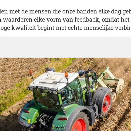
den met de mensen die onze banden elke dag geb
n waarderen elke vorm van feedback, omdat he
oge kwaliteit begint met echte menselijke verbi