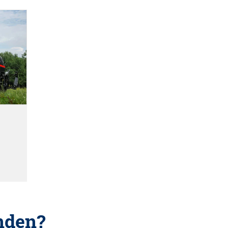
nden?