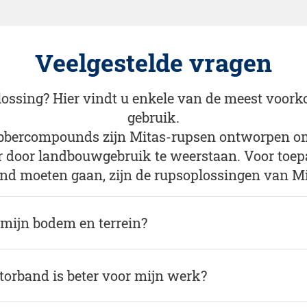
Veelgestelde vragen
lossing? Hier vindt u enkele van de meest voork
gebruik.
bercompounds zijn Mitas-rupsen ontworpen om s
 door landbouwgebruik te weerstaan. Voor toepa
 moeten gaan, zijn de rupsoplossingen van Mit
 mijn bodem en terrein?
ctorband is beter voor mijn werk?