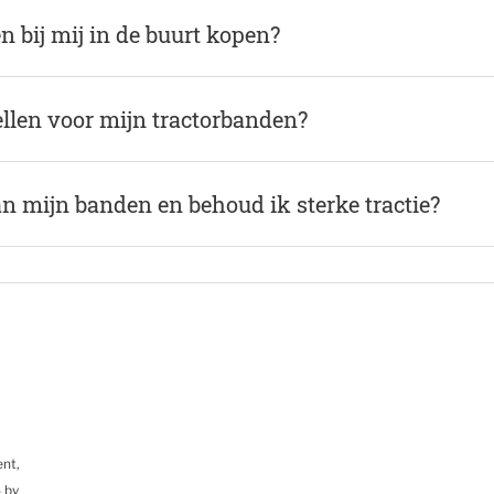
 bij mij in de buurt kopen?
llen voor mijn tractorbanden?
n mijn banden en behoud ik sterke tractie?
ent,
 by