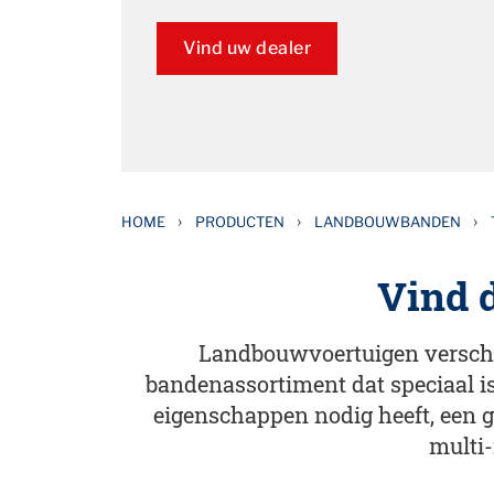
Vind uw dealer
›
›
›
HOME
PRODUCTEN
LANDBOUWBANDEN
Vind 
Landbouwvoertuigen verschil
bandenassortiment dat speciaal is
eigenschappen nodig heeft, een 
multi-