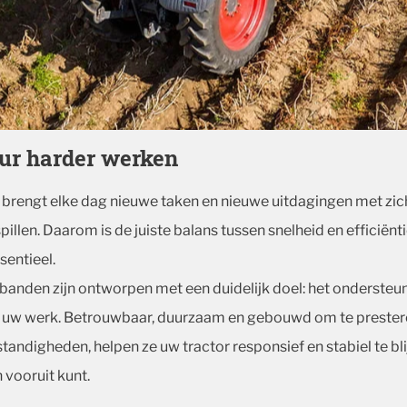
uur harder werken
 brengt elke dag nieuwe taken en nieuwe uitdagingen met zic
spillen. Daarom is de juiste balans tussen snelheid en efficiënti
sentieel.
anden zijn ontworpen met een duidelijk doel: het ondersteu
n uw werk. Betrouwbaar, duurzaam en gebouwd om te prester
andigheden, helpen ze uw tractor responsief en stabiel te bli
vooruit kunt.