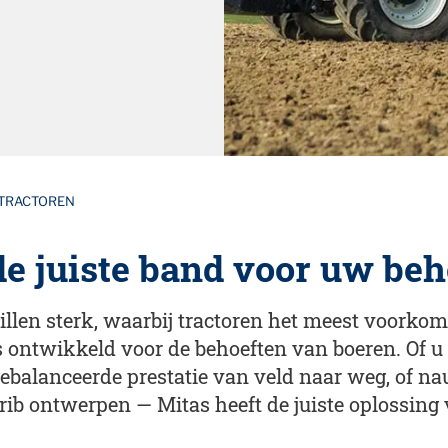
TRACTOREN
de juiste band voor uw beh
len sterk, waarbij tractoren het meest voorkome
 ontwikkeld voor de behoeften van boeren. Of u n
gebalanceerde prestatie van veld naar weg, of n
rib ontwerpen — Mitas heeft de juiste oplossing 