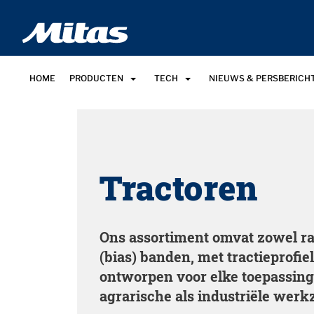
HOME
PRODUCTEN
TECH
NIEUWS & PERSBERICH
Tractoren
Ons assortiment omvat zowel rad
(bias) banden, met tractieprofiel
ontworpen voor elke toepassing
agrarische als industriële wer