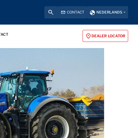
CONTACT
NEDERLANDS
TACT
DEALER LOCATOR