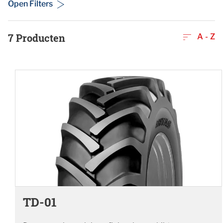
Open Filters
7
Producten
A - Z
TD-01