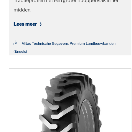
Tractieprofiel met een groter riboppervlak in het
midden.
Lees meer
Mitas Technische Gegevens Premium Landbouwbanden
(Engels)