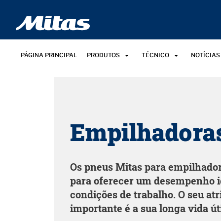
PÁGINA PRINCIPAL
PRODUTOS
TÉCNICO
NOTÍCIAS
Empilhadora
Os pneus Mitas para empilhador
para oferecer um desempenho i
condições de trabalho. O seu at
importante é a sua longa vida úti