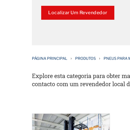
Localizar Um Revendedor
›
›
PÁGINA PRINCIPAL
PRODUTOS
PNEUS PARA 
Explore esta categoria para obter ma
contacto com um revendedor local d