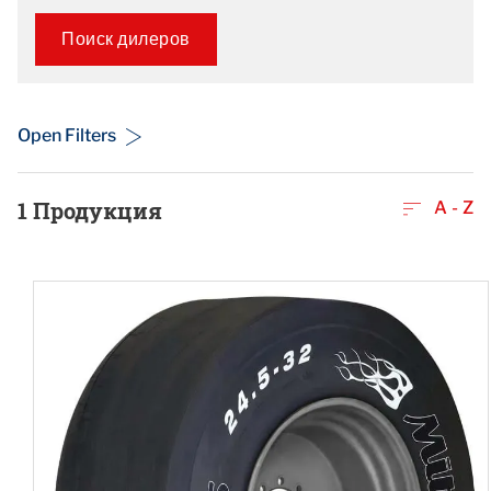
Поиск дилеров
Open Filters
1
Продукция
A - Z