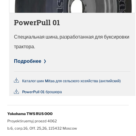
PowerPull 01
Специальная шина, разработанная для буксировки
трактора.
Подробнее
Каталог шин Mitas для сельского хозяйства (английский)
PowerPull 01 брошюра
Yokohama TWS RUS OOO
Proyektiruemyj proezd 4062
b.6, corp.16, Off. 25,26, 115432 Moscow