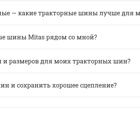
ые — какие тракторные шины лучше для м
ые шины Mitas рядом со мной?
я и размеров для моих тракторных шин?
ин и сохранить хорошее сцепление?