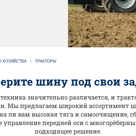
›
О ХОЗЯЙСТВА
ТРАКТОРЫ
ерите шину под свои з
техника значительно различается, и трак
. Мы предлагаем широкий ассортимент ши
на ли вам высокая тяга и самоочищение, сб
е управление передней оси с многорёберны
подходящее решение.