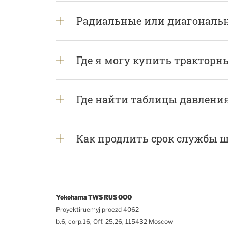
Радиальные или диагональн
Где я могу купить тракторн
Где найти таблицы давлени
Как продлить срок службы ш
Yokohama TWS RUS OOO
Proyektiruemyj proezd 4062
b.6, corp.16, Off. 25,26, 115432 Moscow