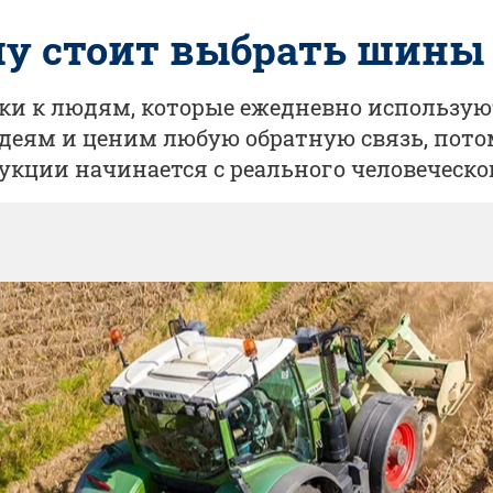
у стоит выбрать шины 
зки к людям, которые ежедневно использ
еям и ценим любую обратную связь, пото
укции начинается с реального человеческо