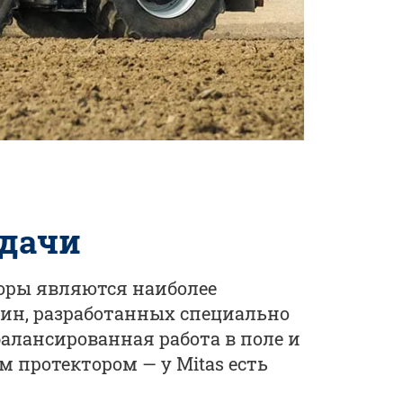
адачи
торы являются наиболее
н, разработанных специально
алансированная работа в поле и
м протектором — у Mitas есть