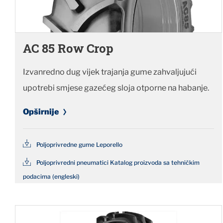
AC 85 Row Crop
Izvanredno dug vijek trajanja gume zahvaljujući
upotrebi smjese gazećeg sloja otporne na habanje.
Opširnije
Poljoprivredne gume Leporello
Poljoprivredni pneumatici Katalog proizvoda sa tehničkim
podacima (engleski)