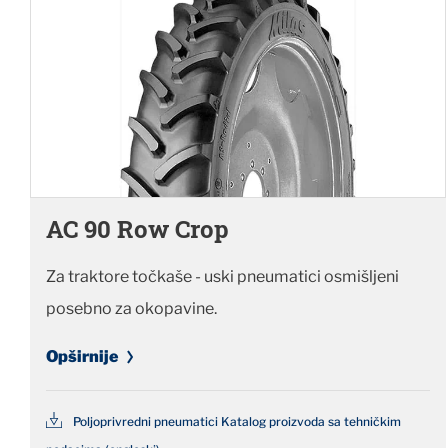
AC 90 Row Crop
Za traktore točkaše - uski pneumatici osmišljeni
posebno za okopavine.
Opširnije
Poljoprivredni pneumatici Katalog proizvoda sa tehničkim