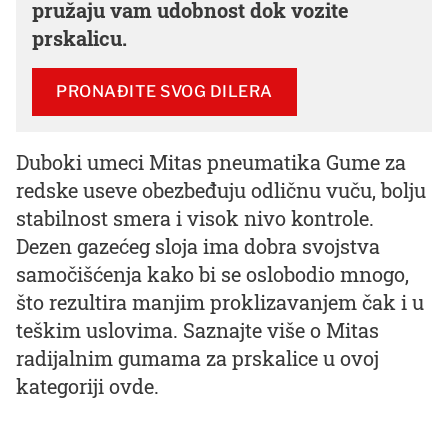
pružaju vam udobnost dok vozite
prskalicu.
PRONAĐITE SVOG DILERA
Duboki umeci Mitas pneumatika Gume za
redske useve obezbeđuju odličnu vuču, bolju
stabilnost smera i visok nivo kontrole.
Dezen gazećeg sloja ima dobra svojstva
samočišćenja kako bi se oslobodio mnogo,
što rezultira manjim proklizavanjem čak i u
teškim uslovima. Saznajte više o Mitas
radijalnim gumama za prskalice u ovoj
kategoriji ovde.