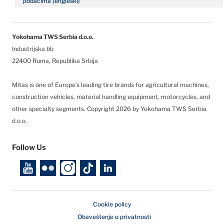
podacima (engleski)
Yokohama TWS Serbia d.o.o.
Industrijska bb
22400 Ruma, Republika Srbija
Mitas is one of Europe’s leading tire brands for agricultural machines,
construction vehicles, material handling equipment, motorcycles, and
other specialty segments.
Copyright 2026 by Yokohama TWS Serbia
d.o.o.
Follow Us
Cookie policy
Obaveštenje o privatnosti