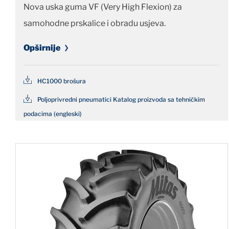
Nova uska guma VF (Very High Flexion) za
samohodne prskalice i obradu usjeva.
Opširnije
HC1000 brošura
Poljoprivredni pneumatici Katalog proizvoda sa tehničkim
podacima (engleski)