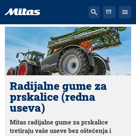
Radijalne gume za
prskalice (redna
useva)
Mitas radijalne gume za prskalice
tretiraju vaše useve bez oštećenja i